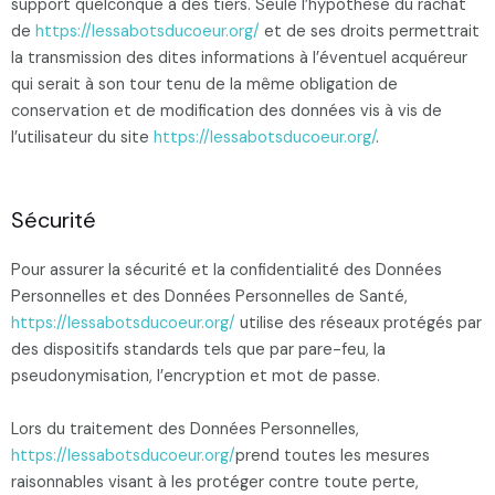
support quelconque à des tiers. Seule l’hypothèse du rachat
de
https://lessabotsducoeur.org/
et de ses droits permettrait
la transmission des dites informations à l’éventuel acquéreur
qui serait à son tour tenu de la même obligation de
conservation et de modification des données vis à vis de
l’utilisateur du site
https://lessabotsducoeur.org/
.
Sécurité
Pour assurer la sécurité et la confidentialité des Données
Personnelles et des Données Personnelles de Santé,
https://lessabotsducoeur.org/
utilise des réseaux protégés par
des dispositifs standards tels que par pare-feu, la
pseudonymisation, l’encryption et mot de passe.
Lors du traitement des Données Personnelles,
https://lessabotsducoeur.org/
prend toutes les mesures
raisonnables visant à les protéger contre toute perte,