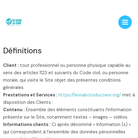
Aller
Main
au
Men
contenu
Définitions
Client :
tout professionnel ou personne physique capable au
sens des articles 1123 et suivants du Code civil, ou personne
morale, qui visite le Site objet des présentes conditions
générales.
Prestations et Services :
https://lessabotsducoeur.org/
met à
disposition des Clients :
Contenu :
Ensemble des éléments constituants l’information
présente sur le Site, notamment textes – images – vidéos.
Informations clients :
Ci après dénommé « Information (s) »
qui correspondent à l’ensemble des données personnelles