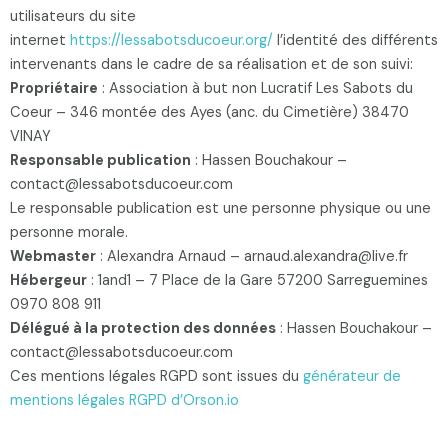
utilisateurs du site
internet
https://lessabotsducoeur.org/
l’identité des différents
intervenants dans le cadre de sa réalisation et de son suivi:
Propriétaire
: Association à but non Lucratif Les Sabots du
Coeur – 346 montée des Ayes (anc. du Cimetière) 38470
VINAY
Responsable publication
: Hassen Bouchakour –
contact@lessabotsducoeur.com
Le responsable publication est une personne physique ou une
personne morale.
Webmaster
: Alexandra Arnaud – arnaud.alexandra@live.fr
Hébergeur
: 1and1 – 7 Place de la Gare 57200 Sarreguemines
0970 808 911
Délégué à la protection des données
: Hassen Bouchakour –
contact@lessabotsducoeur.com
Ces mentions légales RGPD sont issues du
générateur de
mentions légales RGPD d’Orson.io