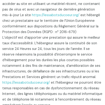
accéder au site en utilisant un matériel récent, ne contenant
pas de virus et avec un navigateur de dernière génération
mis-à-jour Le site
https://lessabotsducoeur.org/
est hébergé
chez un prestataire sur le territoire de l’Union Européenne
conformément aux dispositions du Règlement Général sur la
Protection des Données (RGPD : n° 2016-679)
L’objectif est d’apporter une prestation qui assure le meilleur
taux d’accessibilité. L’hébergeur assure la continuité de son
service 24 Heures sur 24, tous les jours de l’année. Il se
réserve néanmoins la possibilité d’interrompre le service
d’hébergement pour les durées les plus courtes possibles
notamment à des fins de maintenance, d’amélioration de ses
infrastructures, de défaillance de ses infrastructures ou si les
Prestations et Services génèrent un trafic réputé anormal.
https://lessabotsducoeur.org/
et l’hébergeur ne pourront être
tenus responsables en cas de dysfonctionnement du réseau
Internet, des lignes téléphoniques ou du matériel informatique
et de téléphonie lié notamment à l’encombrement du réseau