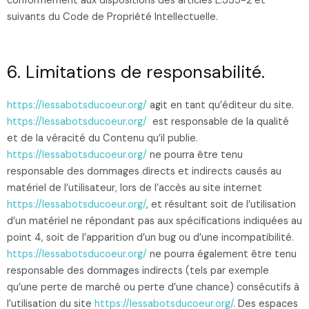
conformément aux dispositions des articles L.335-2 et
suivants du Code de Propriété Intellectuelle.
6. Limitations de responsabilité.
https://lessabotsducoeur.org/
agit en tant qu’éditeur du site.
https://lessabotsducoeur.org/
est responsable de la qualité
et de la véracité du Contenu qu’il publie.
https://lessabotsducoeur.org/
ne pourra être tenu
responsable des dommages directs et indirects causés au
matériel de l’utilisateur, lors de l’accès au site internet
https://lessabotsducoeur.org/
, et résultant soit de l’utilisation
d’un matériel ne répondant pas aux spécifications indiquées au
point 4, soit de l’apparition d’un bug ou d’une incompatibilité.
https://lessabotsducoeur.org/
ne pourra également être tenu
responsable des dommages indirects (tels par exemple
qu’une perte de marché ou perte d’une chance) consécutifs à
l’utilisation du site
https://lessabotsducoeur.org/
. Des espaces