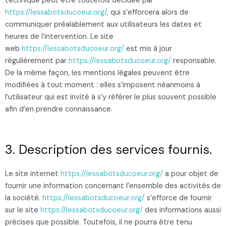
technique peut être toutefois décidée par
https://lessabotsducoeur.org/
, qui s’efforcera alors de
communiquer préalablement aux utilisateurs les dates et
heures de l’intervention. Le site
web
https://lessabotsducoeur.org/
est mis à jour
régulièrement par
https://lessabotsducoeur.org/
responsable.
De la même façon, les mentions légales peuvent être
modifiées à tout moment : elles s’imposent néanmoins à
l’utilisateur qui est invité à s’y référer le plus souvent possible
afin d’en prendre connaissance.
3. Description des services fournis.
Le site internet
https://lessabotsducoeur.org/
a pour objet de
fournir une information concernant l’ensemble des activités de
la société.
https://lessabotsducoeur.org/
s’efforce de fournir
sur le site
https://lessabotsducoeur.org/
des informations aussi
précises que possible. Toutefois, il ne pourra être tenu