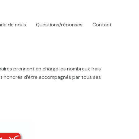
rle de nous
Questions/réponses
Contact
naires prennent en charge les nombreux frais
rs et honorés d’être accompagnés par tous ses