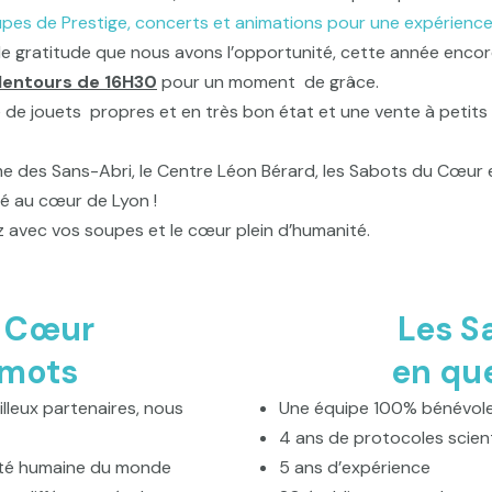
pes de Prestige, concerts et animations pour une expérienc
ratitude que nous avons l’opportunité, cette année encore, d’ê
alentours de 16H30
pour un moment de grâce.
 de jouets propres et en très bon état et une vente à petits
e des Sans-Abri, le Centre Léon Bérard, les Sabots du Cœur 
té au cœur de Lyon !
 avec vos soupes et le cœur plein d’humanité.
u Cœur
Les S
 mots
en que
lleux partenaires, nous
Une équipe 100% bénévol
4 ans de protocoles scien
nité humaine du monde
5 ans d’expérience