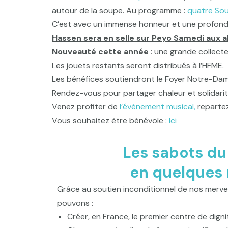
autour de la soupe. Au programme :
quatre Sou
C’est avec un immense honneur et une profonde g
Hassen sera en selle sur Peyo Samedi aux 
Nouveauté cette année
: une grande collecte
Les jouets restants seront distribués à l’HFME.
Les bénéfices soutiendront le Foyer Notre-Dam
Rendez-vous pour partager chaleur et solidari
Venez profiter de
l’événement musical,
repartez
Vous souhaitez être bénévole :
Ici
Les sabots d
en quelques
Grâce au soutien inconditionnel de nos mervei
pouvons :
Créer, en France, le premier centre de dig