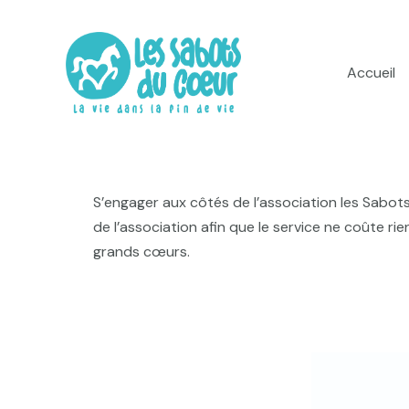
Aller
au
contenu
Accueil
S’engager aux côtés de l’association les Sabot
de l’association afin que le service ne coûte 
grands cœurs.