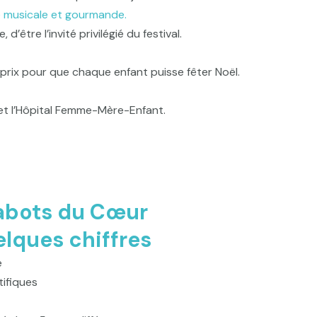
e musicale et gourmande.
tre l’invité privilégié du festival.
 prix pour que chaque enfant puisse fêter Noël.
et l’Hôpital Femme-Mère-Enfant.
abots du Cœur
lques chiffres
e
tifiques