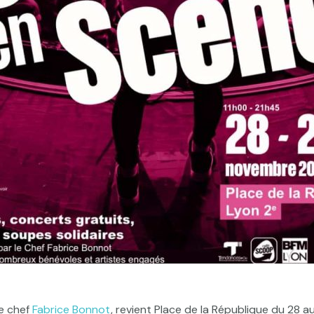
le chef
Fabrice Bonnot
, revient Place de la République du 28 