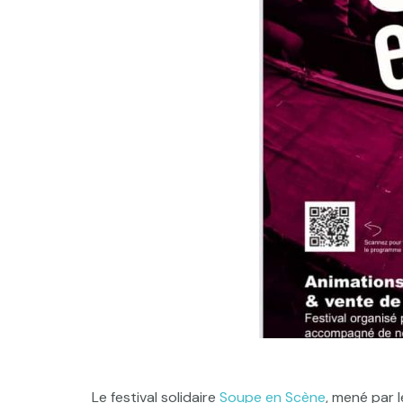
Le festival solidaire
Soupe en Scène
, mené par 